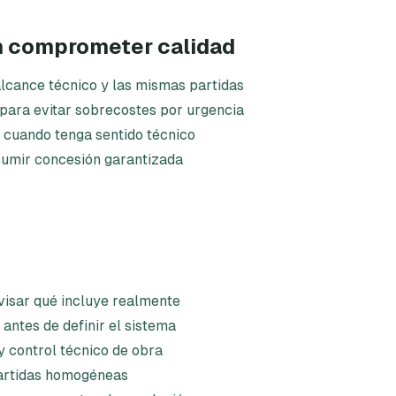
n comprometer calidad
lcance técnico y las mismas partidas
 para evitar sobrecostes por urgencia
 cuando tenga sentido técnico
sumir concesión garantizada
evisar qué incluye realmente
 antes de definir el sistema
 y control técnico de obra
partidas homogéneas