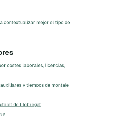
a contextualizar mejor el tipo de
ores
r costes laborales, licencias,
 auxiliares y tiempos de montaje
italet de Llobregat
ssa