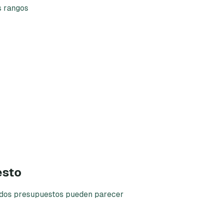
s rangos
esto
ue dos presupuestos pueden parecer