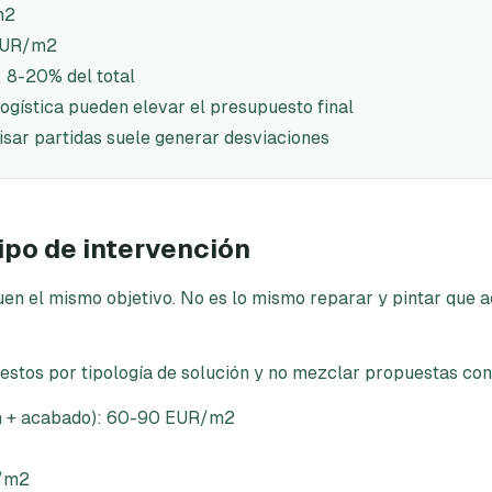
m2
 EUR/m2
 8-20% del total
 logística pueden elevar el presupuesto final
visar partidas suele generar desviaciones
ipo de intervención
uen el mismo objetivo. No es lo mismo reparar y pintar que 
tos por tipología de solución y no mezclar propuestas con 
ón + acabado): 60-90 EUR/m2
R/m2