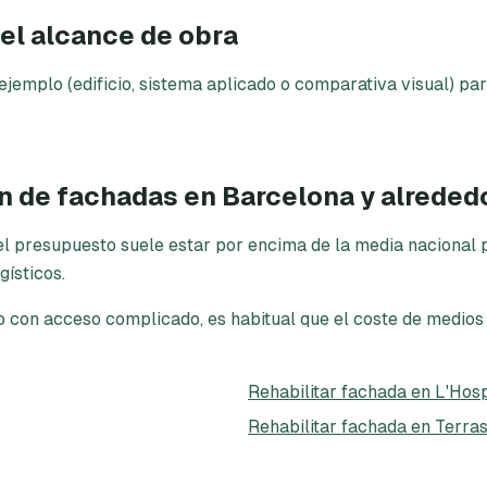
el alcance de obra
emplo (edificio, sistema aplicado o comparativa visual) par
ón de fachadas en Barcelona y alreded
l presupuesto suele estar por encima de la media nacional po
gísticos.
o con acceso complicado, es habitual que el coste de medios
Rehabilitar fachada en L'Hosp
Rehabilitar fachada en Terra