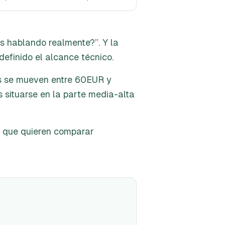
 hablando realmente?”. Y la
efinido el alcance técnico.
les se mueven entre 60EUR y
s situarse en la parte media-alta
s que quieren comparar