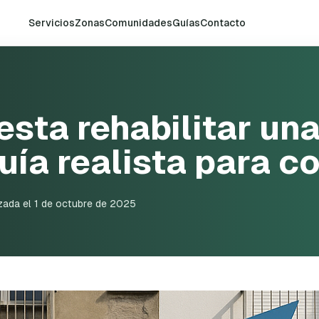
Servicios
Zonas
Comunidades
Guías
Contacto
sta rehabilitar un
uía realista para 
zada el
1 de octubre de 2025