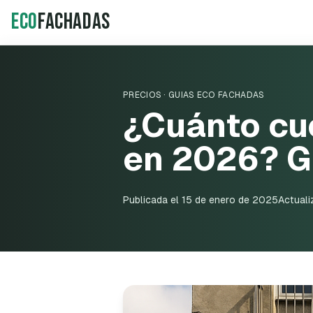
ECO
Fachadas
PRECIOS
· GUIAS ECO FACHADAS
¿Cuánto cue
en 2026? G
Publicada el
15 de enero de 2025
Actuali