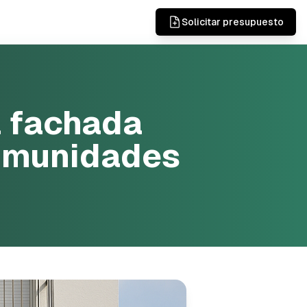
Solicitar presupuesto
a fachada
comunidades