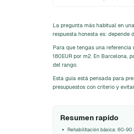
La pregunta más habitual en una
respuesta honesta es: depende de
Para que tengas una referencia ú
180EUR por m2. En Barcelona, por
del rango.
Esta guía está pensada para pre
presupuestos con criterio y evita
Resumen rapido
Rehabilitación básica: 60-9