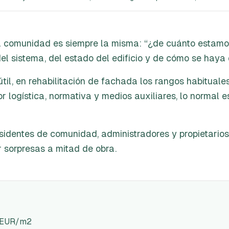
 comunidad es siempre la misma: “¿de cuánto estamos
l sistema, del estado del edificio y de cómo se haya d
til, en rehabilitación de fachada los rangos habitua
 logística, normativa y medios auxiliares, lo normal e
sidentes de comunidad, administradores y propietario
r sorpresas a mitad de obra.
0 EUR/m2