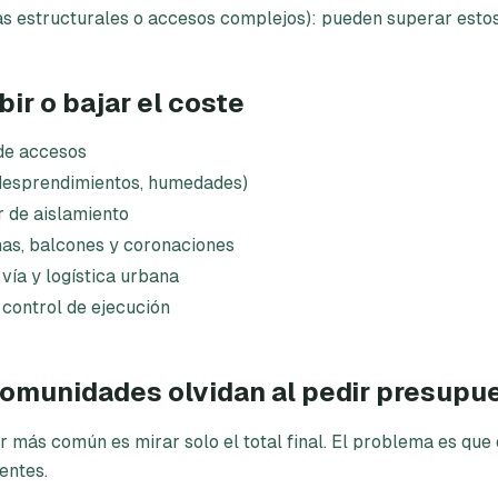
as estructurales o accesos complejos): pueden superar esto
ir o bajar el coste
 de accesos
, desprendimientos, humedades)
r de aislamiento
nas, balcones y coronaciones
vía y logística urbana
 control de ejecución
omunidades olvidan al pedir presupu
r más común es mirar solo el total final. El problema es q
entes.