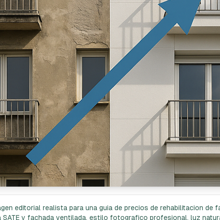
gen editorial realista para una guia de precios de rehabilitacion de
SATE y fachada ventilada, estilo fotografico profesional, luz natura