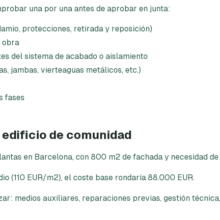
probar una por una antes de aprobar en junta:
amio, protecciones, retirada y reposición)
e obra
es del sistema de acabado o aislamiento
s, jambas, vierteaguas metálicos, etc.)
s fases
 edificio de comunidad
 plantas en Barcelona, con 800 m2 de fachada y necesidad de
dio (110 EUR/m2), el coste base rondaría 88.000 EUR.
zar: medios auxiliares, reparaciones previas, gestión técnica